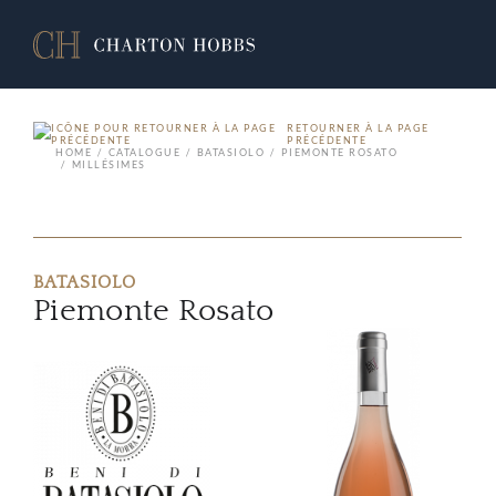
RETOURNER À LA PAGE
PRÉCÉDENTE
HOME
CATALOGUE
BATASIOLO
PIEMONTE ROSATO
MILLÉSIMES
BATASIOLO
Piemonte Rosato