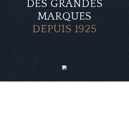
DES GRANDES
MARQUES
DEPUIS 1925
NAT
UN INVENTAIRE PRESTIGIEUX
NOUVEAUX ARRIVAGES