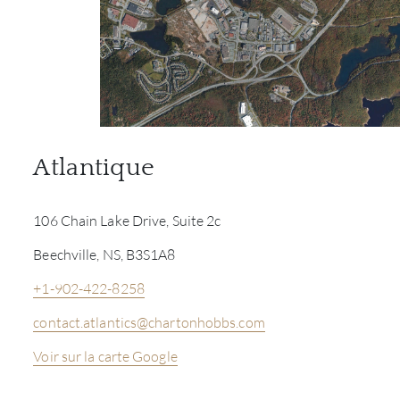
Atlantique
106 Chain Lake Drive, Suite 2c
Beechville, NS, B3S1A8
+1-902-422-8258
contact.atlantics@chartonhobbs.com
Voir sur la carte Google