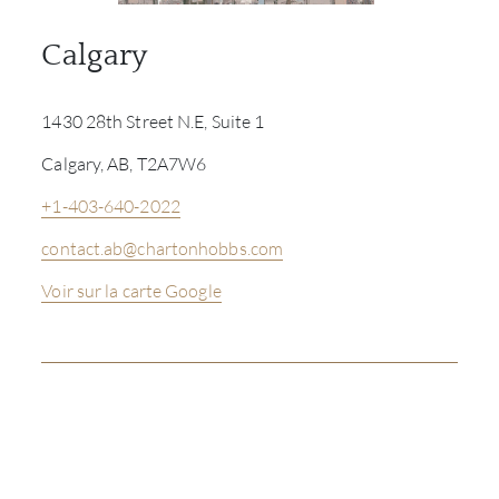
Calgary
1430 28th Street N.E, Suite 1
Calgary, AB, T2A7W6
+1-403-640-2022
contact.ab@chartonhobbs.com
Voir sur la carte Google