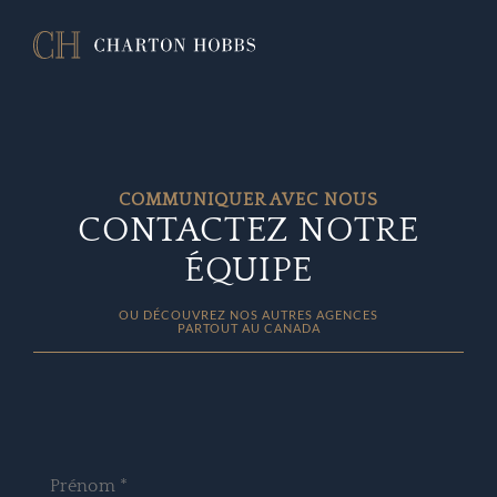
COMMUNIQUER AVEC NOUS
CONTACTEZ NOTRE
ÉQUIPE
OU DÉCOUVREZ NOS AUTRES AGENCES
PARTOUT AU CANADA