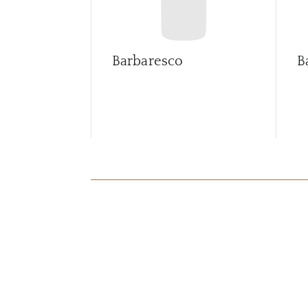
Barbaresco
B