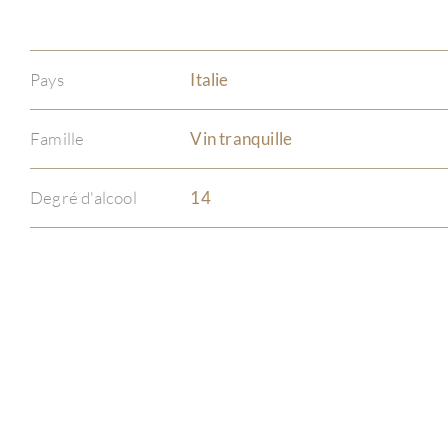
Pays
Italie
Famille
Vin tranquille
Degré d'alcool
14