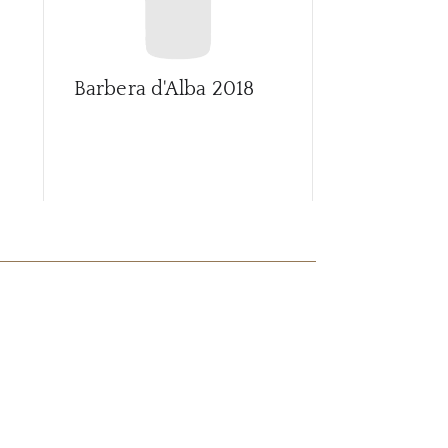
Barbera d'Alba
2018
Barbera d'A