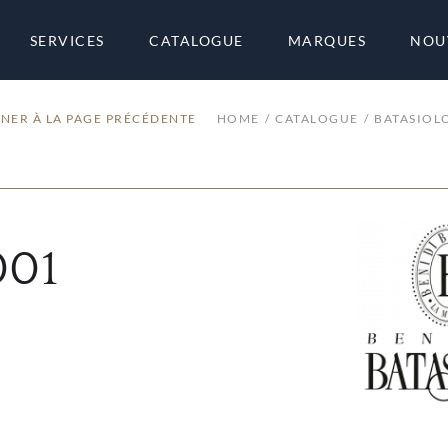
SERVICES
CATALOGUE
MARQUES
NOU
NER À LA PAGE PRÉCÉDENTE
HOME
CATALOGUE
BATASIOL
001