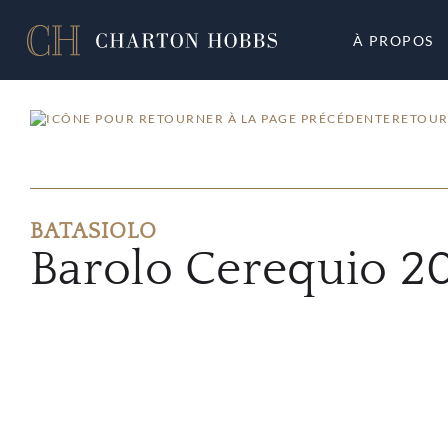
À PROPOS
RETOUR
BATASIOLO
Barolo Cerequio 2