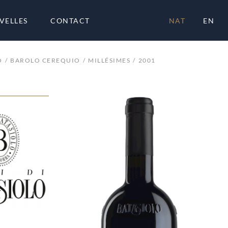
VELLES
CONTACT
NAT
EN
O
BAROLO CEREQUIO
MILLÉSIMES
2001