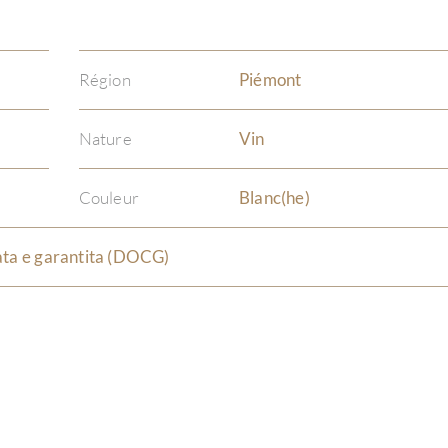
Région
Piémont
Nature
Vin
Couleur
Blanc(he)
ata e garantita (DOCG)