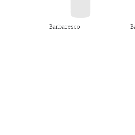
Barbaresco
B