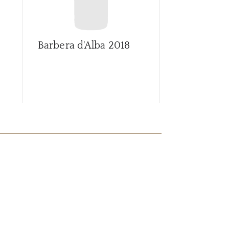
Barbera d'Alba
2018
Barbera d'A