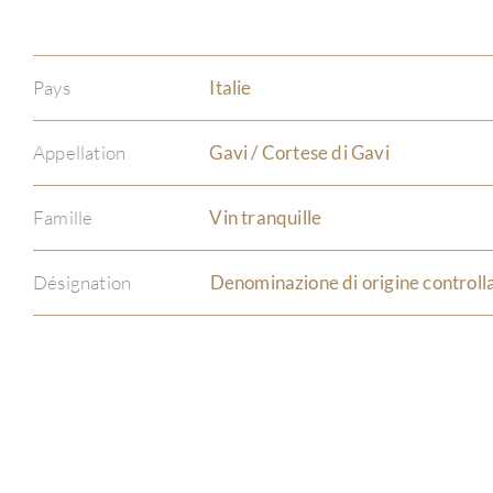
Pays
Italie
Appellation
Gavi / Cortese di Gavi
Famille
Vin tranquille
Désignation
Denominazione di origine controll