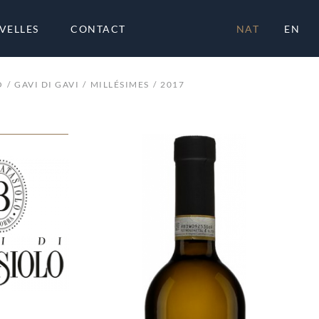
VELLES
CONTACT
NAT
EN
O
GAVI DI GAVI
MILLÉSIMES
2017