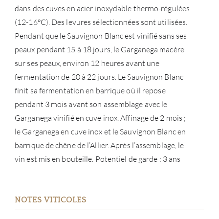
dans des cuves en acier inoxydable thermo-régulées
(12-16°C). Des levures sélectionnées sont utilisées.
Pendant que le Sauvignon Blanc est vinifié sans ses
peaux pendant 15 à 18 jours, le Garganega macère
sur ses peaux, environ 12 heures avant une
fermentation de 20 à 22 jours. Le Sauvignon Blanc
finit sa fermentation en barrique où il repose
pendant 3 mois avant son assemblage avec le
Garganega vinifié en cuve inox. Affinage de 2 mois ;
le Garganega en cuve inox et le Sauvignon Blanc en
barrique de chêne de l’Allier. Après l’assemblage, le
À PR
vin est mis en bouteille. Potentiel de garde : 3 ans
SERV
NOTES VITICOLES
CATA