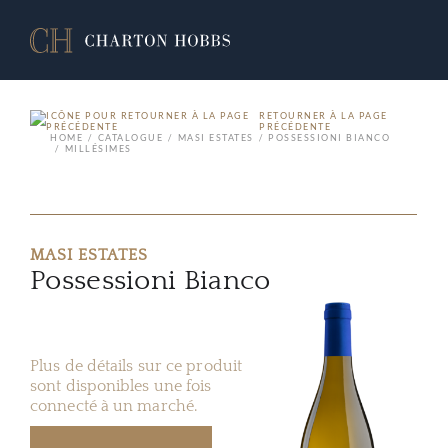
RETOURNER À LA PAGE
PRÉCÉDENTE
HOME
CATALOGUE
MASI ESTATES
POSSESSIONI BIANCO
MILLÉSIMES
MASI ESTATES
Possessioni Bianco
Plus de détails sur ce produit
sont disponibles une fois
connecté à un marché.