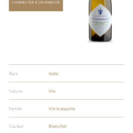
CONNECTER À UN MARCHÉ
Pays
Italie
Nature
Vin
Famille
Vin tranquille
Couleur
Blanc(he)