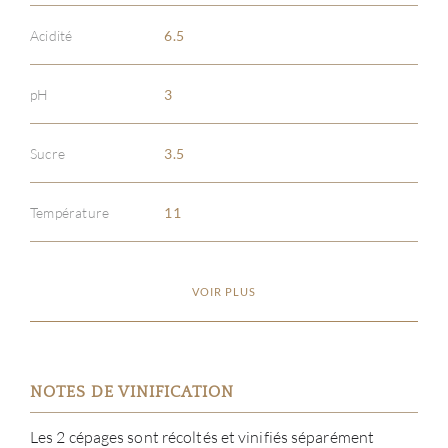
Acidité
6.5
pH
3
Sucre
3.5
Température
11
VOIR PLUS
NOTES DE VINIFICATION
Les 2 cépages sont récoltés et vinifiés séparément