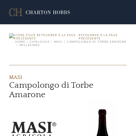
RETOURNER À LA PAGE
PRÉCÉDENTE
HOME
CATALOGUE
MASI
CAMPOLONGO DI TORBE AMARONE
MILLÉSIMES
MASI
Campolongo di Torbe
Amarone