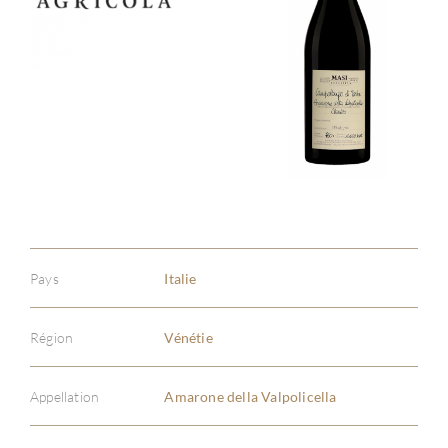
Pays
Italie
Région
Vénétie
Appellation
Amarone della Valpolicella