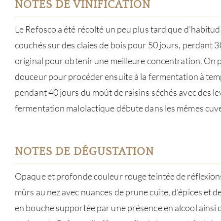
NOTES DE VINIFICATION
Le Refosco a été récolté un peu plus tard que d’habitude
couchés sur des claies de bois pour 50 jours, perdant 
original pour obtenir une meilleure concentration. On 
douceur pour procéder ensuite à la fermentation à te
pendant 40 jours du moût de raisins séchés avec des le
fermentation malolactique débute dans les mêmes cuves
NOTES DE DÉGUSTATION
Opaque et profonde couleur rouge teintée de réflexions 
mûrs au nez avec nuances de prune cuite, d’épices et de
en bouche supportée par une présence en alcool ainsi 