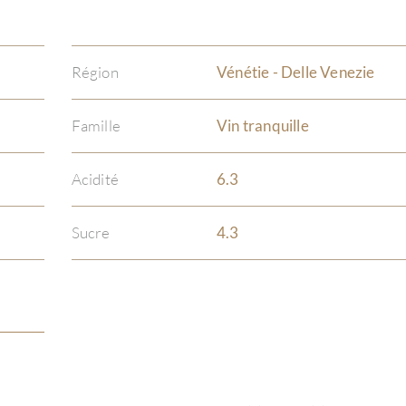
Région
Vénétie - Delle Venezie
Famille
Vin tranquille
Acidité
6.3
Sucre
4.3