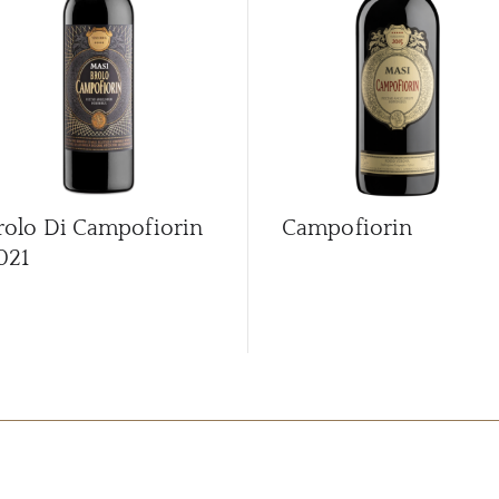
rolo Di Campofiorin
Campofiorin
021