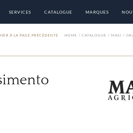
SERVICES
CATALOGUE
MARQUES
NOU
NER À LA PAGE PRÉCÉDENTE
HOME
CATALOGUE
MASI
GR
simento