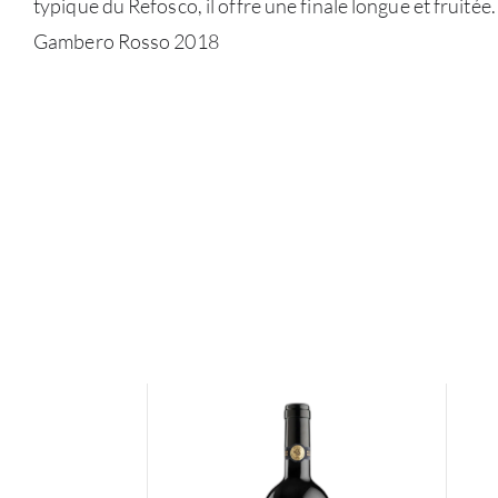
typique du Refosco, il offre une finale longue et fruitée
Gambero Rosso 2018