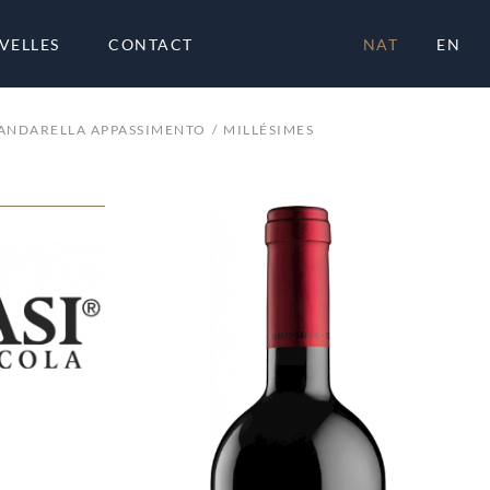
VELLES
CONTACT
NAT
EN
ANDARELLA APPASSIMENTO
MILLÉSIMES