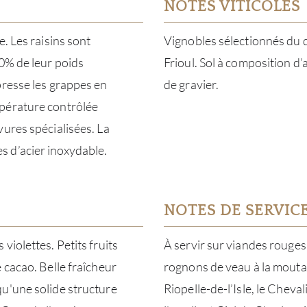
NOTES VITICOLES
. Les raisins sont
Vignobles sélectionnés du d
30% de leur poids
Frioul. Sol à composition d’
presse les grappes en
de gravier.
mpérature contrôlée
vures spécialisées. La
 d’acier inoxydable.
NOTES DE SERVIC
violettes. Petits fruits
À servir sur viandes rouges 
 cacao. Belle fraîcheur
rognons de veau à la mouta
qu'une solide structure
Riopelle-de-l’Isle, le Cheval