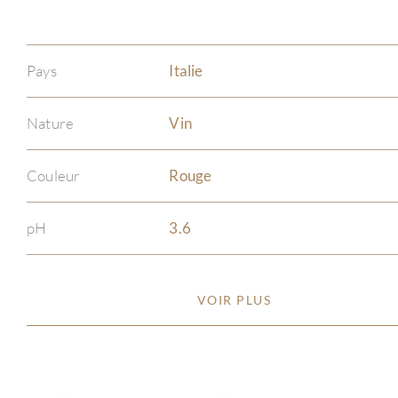
Pays
Italie
Nature
Vin
Couleur
Rouge
pH
3.6
VOIR PLUS