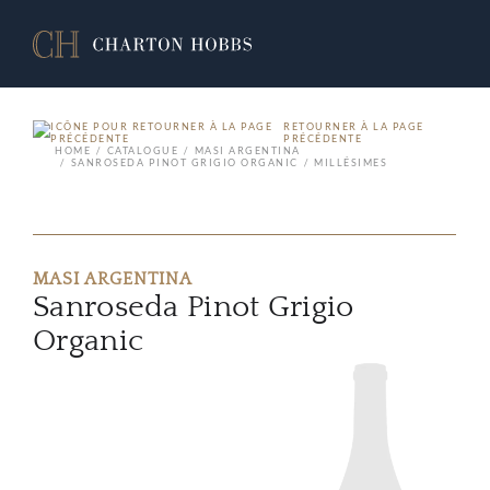
RETOURNER À LA PAGE
PRÉCÉDENTE
HOME
CATALOGUE
MASI ARGENTINA
SANROSEDA PINOT GRIGIO ORGANIC
MILLÉSIMES
MASI ARGENTINA
Sanroseda Pinot Grigio
Organic