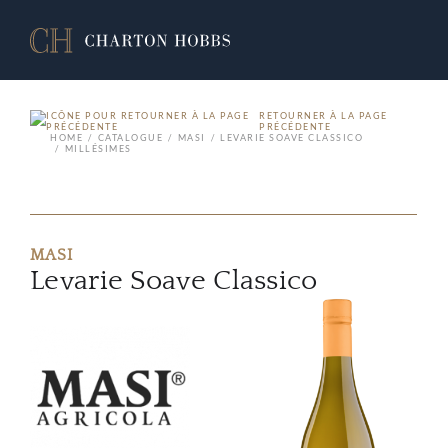
RETOURNER À LA PAGE
PRÉCÉDENTE
HOME
CATALOGUE
MASI
LEVARIE SOAVE CLASSICO
MILLÉSIMES
MASI
Levarie Soave Classico