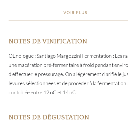
VOIR PLUS
NOTES DE VINIFICATION
OEnologue : Santiago Margozzini Fermentation : Les rai
une macération pré-fermentaire à froid pendant envir
d’effectuer le pressurage. On a légèrement clarifié le ju
levures sélectionnées et de procéder à la fermentation
contrôlée entre 12 oC et 14 oC.
NOTES DE DÉGUSTATION