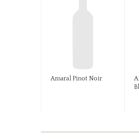
Amaral Pinot Noir
A
B