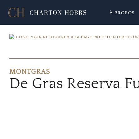
À PROPOS
RETOUR
MONTGRAS
De Gras Reserva F