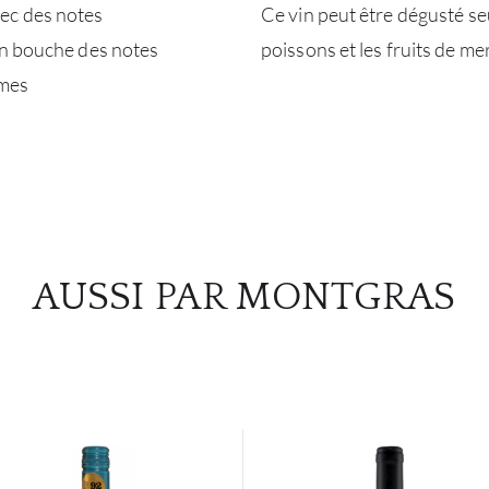
ec des notes
Ce vin peut être dégusté seu
en bouche des notes
poissons et les fruits de mer
umes
AUSSI PAR MONTGRAS