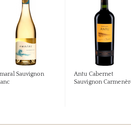
maral Sauvignon
Antu Cabernet
lanc
Sauvignon Carmenèr