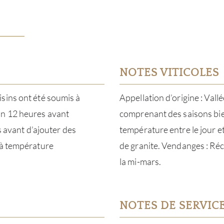
NOTES VITICOLES
sins ont été soumis à
Appellation d’origine : Vall
on 12 heures avant
comprenant des saisons bien
s avant d’ajouter des
température entre le jour et
 à température
de granite. Vendanges : Réc
la mi-mars.
NOTES DE SERVIC