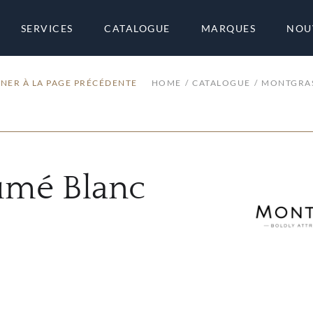
SERVICES
CATALOGUE
MARQUES
NOU
NER À LA PAGE PRÉCÉDENTE
HOME
CATALOGUE
MONTGRA
umé Blanc