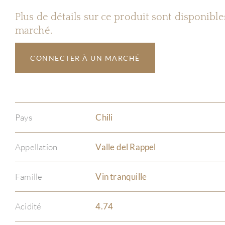
Plus de détails sur ce produit sont disponibl
marché.
CONNECTER À UN MARCHÉ
Pays
Chili
Appellation
Valle del Rappel
Famille
Vin tranquille
Acidité
4.74