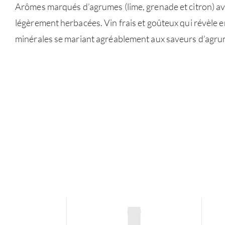
Arômes marqués d’agrumes (lime, grenade et citron) av
légèrement herbacées. Vin frais et goûteux qui révèle 
minérales se mariant agréablement aux saveurs d’agr