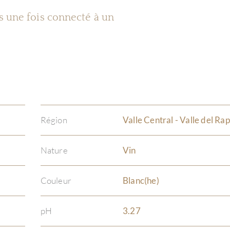
es une fois connecté à un
Région
Valle Central - Valle del Rap
Nature
Vin
Couleur
Blanc(he)
pH
3.27