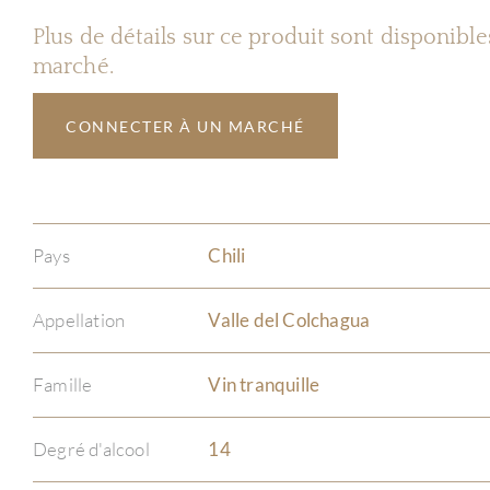
Plus de détails sur ce produit sont disponibl
marché.
CONNECTER À UN MARCHÉ
Pays
Chili
Appellation
Valle del Colchagua
Famille
Vin tranquille
Degré d'alcool
14