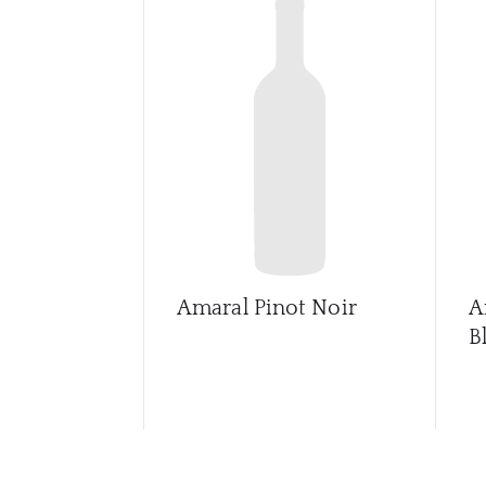
Amaral Pinot Noir
A
B