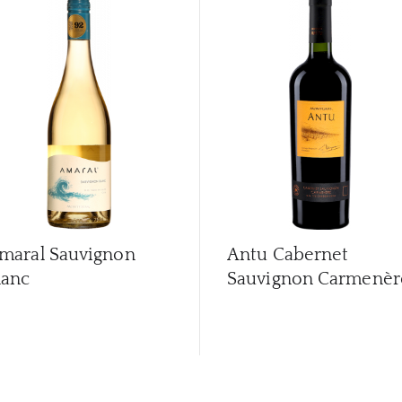
maral Sauvignon
Antu Cabernet
lanc
Sauvignon Carmenèr