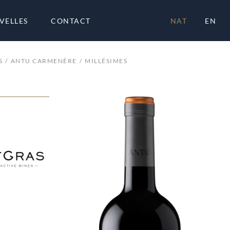
VELLES
CONTACT
NAT
EN
S
ANTU CARMENÈRE
MILLÉSIMES