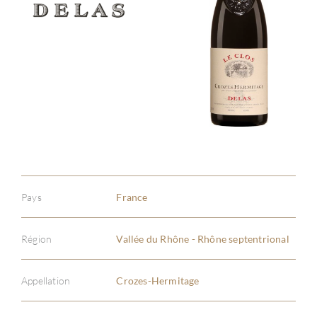
Pays
France
Région
Vallée du Rhône - Rhône septentrional
Appellation
Crozes-Hermitage