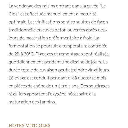
La vendange des raisins entrant dans la cuvée "Le
Clos" est effectuée manuellement à maturité
optimale. Les vinifications sont conduites de façon
traditionnelle en cuves béton ouvertes après deux
jours de macération préfermentaire à froid. La
fermentation se poursuit à température contrôlée
de 28 à 30°C. Pigeages et remontages sont réalisés
quotidiennement pendant une dizaine de jours. La
durée totale de cuvaison peut atteindre vingt jours.
L'élevage est conduit pendant dix à quatorze mois
en pièces de chêne de un à trois ans. Des soutirages
À PR
réguliers apportent l'oxygène nécessaire à la
maturation des tannins.
SERV
CATA
NOTES VITICOLES