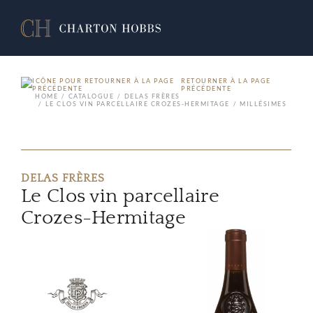
RETOURNER À LA PAGE
PRÉCÉDENTE
HOME
CATALOGUE
DELAS FRÈRES
LE CLOS VIN PARCELLAIRE CROZES-HERMITAGE
MILLÉSIMES
DELAS FRÈRES
Le Clos vin parcellaire
Crozes-Hermitage