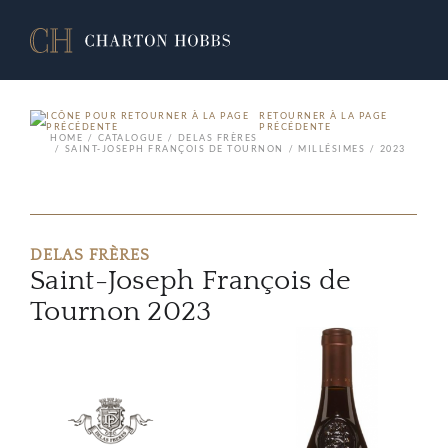
RETOURNER À LA PAGE
PRÉCÉDENTE
HOME
CATALOGUE
DELAS FRÈRES
SAINT-JOSEPH FRANÇOIS DE TOURNON
MILLÉSIMES
2023
DELAS FRÈRES
Saint-Joseph François de
Tournon 2023