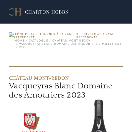
RETOURNER À LA PAGE
PRÉCÉDENTE
HOME
CATALOGUE
CHÂTEAU MONT-REDON
VACQUEYRAS BLANC DOMAINE DES AMOURIERS
MILLÉSIMES
2023
CHÂTEAU MONT-REDON
Vacqueyras Blanc Domaine
des Amouriers 2023