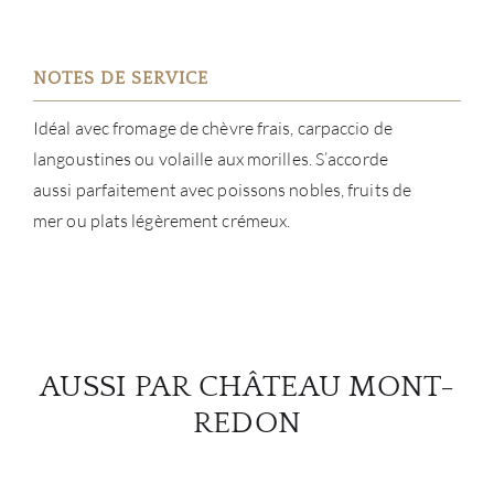
NOTES DE SERVICE
Idéal avec fromage de chèvre frais, carpaccio de
langoustines ou volaille aux morilles. S’accorde
aussi parfaitement avec poissons nobles, fruits de
mer ou plats légèrement crémeux.
AUSSI PAR CHÂTEAU MONT-
REDON