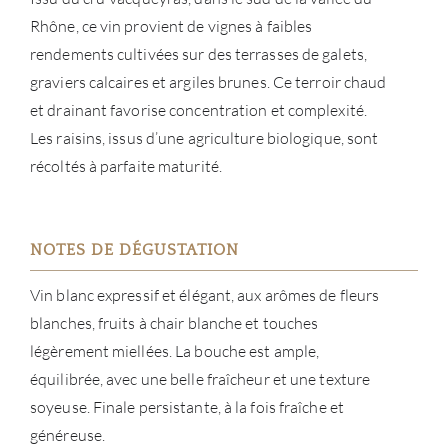
MAR
Rhône, ce vin provient de vignes à faibles
rendements cultivées sur des terrasses de galets,
NOUV
graviers calcaires et argiles brunes. Ce terroir chaud
et drainant favorise concentration et complexité.
CON
Les raisins, issus d’une agriculture biologique, sont
récoltés à parfaite maturité.
CARR
NOTES DE DÉGUSTATION
Vin blanc expressif et élégant, aux arômes de fleurs
blanches, fruits à chair blanche et touches
légèrement miellées. La bouche est ample,
équilibrée, avec une belle fraîcheur et une texture
soyeuse. Finale persistante, à la fois fraîche et
généreuse.