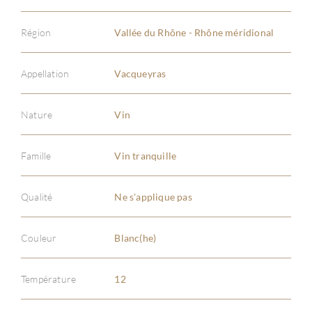
Région
Vallée du Rhône - Rhône méridional
Appellation
Vacqueyras
Nature
Vin
Famille
Vin tranquille
Qualité
Ne s'applique pas
Couleur
Blanc(he)
Température
12