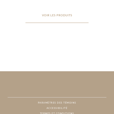
VOIR LES PRODUITS
PARAMÈTRES DES TÉMOINS
ACCESSIBILITÉ
NAT
TERMES ET CONDITIONS