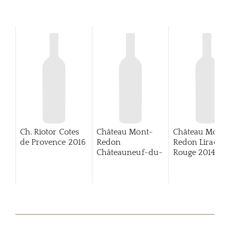
Ch. Riotor Cotes
Château Mont-
Château Mont-
de Provence
2016
Redon
Redon Lirac
Châteauneuf-du-
Rouge
2014
Pape