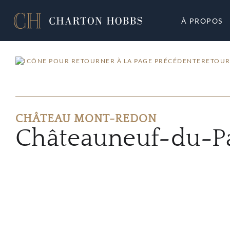
À PROPOS
RETOUR
CHÂTEAU MONT-REDON
Châteauneuf-du-P