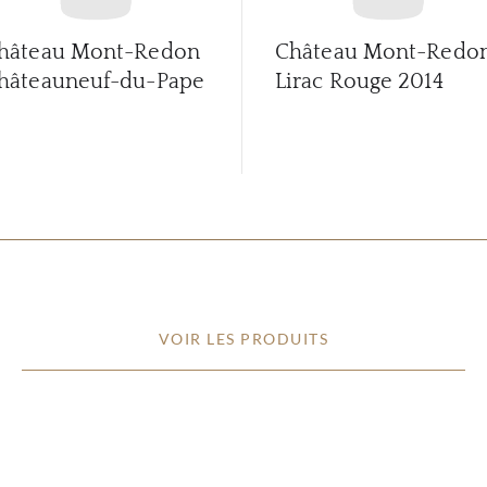
hâteau Mont-Redon
Château Mont-Redo
hâteauneuf-du-Pape
Lirac Rouge
2014
VOIR LES PRODUITS