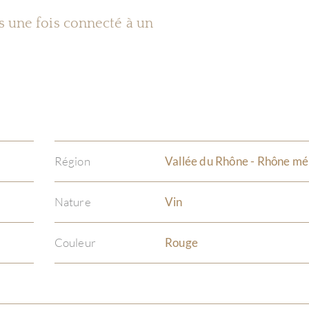
es une fois connecté à un
Région
Vallée du Rhône - Rhône mé
Nature
Vin
Couleur
Rouge