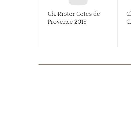
Ch. Riotor Cotes de
C
Provence
2016
C