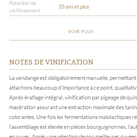
Potentiel de
10 ans et plus
vieillissement
VOIR PLUS
NOTES DE VINIFICATION
La vendange est obligatoirement manuelle, permettant u
attachons beaucoup d'importance à ce point, qualitati
Après éraflage intégral, vinification par pigeage de quin
macération assurant une extraction maximale des tanin
colorantes. Une fois les fermentations malolactiques réa
l'assemblage est élevée en pièces bourguignonnes, l'au
en cuves. Après une sélection de nos meilleures cuvées