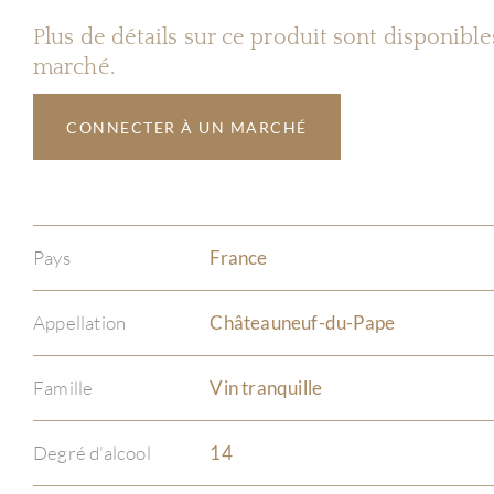
Plus de détails sur ce produit sont disponibl
marché.
CONNECTER À UN MARCHÉ
Pays
France
Appellation
Châteauneuf-du-Pape
Famille
Vin tranquille
Degré d'alcool
14