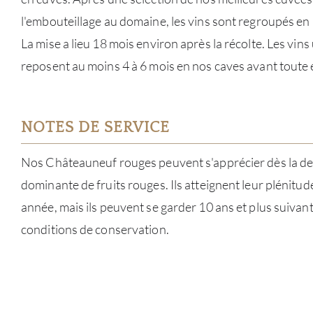
l'embouteillage au domaine, les vins sont regroupés e
La mise a lieu 18 mois environ après la récolte. Les vins
reposent au moins 4 à 6 mois en nos caves avant toute 
NOTES DE SERVICE
Nos Châteauneuf rouges peuvent s'apprécier dès la d
dominante de fruits rouges. Ils atteignent leur plénitude
année, mais ils peuvent se garder 10 ans et plus suivant
conditions de conservation.