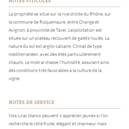
NOTES VITICOLES
CON
La propriété se situe sur la rive droite du Rhône, sur
la commune de Roquemaure, entre Orange et
CARR
Avignon, à proximité de Tavel. L'exploitation est
située sur un plateau recouvert de galets roulés. La
nature du sol est argilo-calcaire. Climat de type
méditerranéen, avec des étés particulièrement
chauds. Le mistral chasse l'humidité, assurant ainsi
des conditions très favorables à la culture de la
vigne.
NOTES DE SERVICE
Nos Lirac blancs peuvent s'apprécier jeunes si l'on
recherche le côté fruité, élégant et charmeur mais