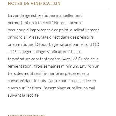
NOTES DE VINIFICATION
La vendange est pratiquée manuellement,
permettant un tri sélectif. Nous attachons
beaucoup d'importance à ce point, qualitativement
primordial. Pressurage direct dans des pressoirs
pneumatiques. Débourbage naturel par le froid (10
- 12°) et léger collage. Vinification à basse
température constante entre 14 et 16°. Durée de la
À PR
fermentation : trois semaines minimum. Environ un
SERV
tiers des moûts est fermenté en pièces et sera
conservé dans le bois. L'autre partie est gardée en
CATA
cuves sur lies fines. L'assemblage aura lieu en mai
suivant la récolte.
MAR
NOUV