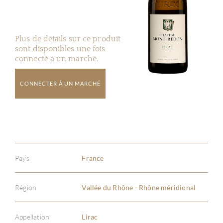
Plus de détails sur ce produit
sont disponibles une fois
connecté à un marché.
CONNECTER À UN MARCHÉ
Pays
France
Région
Vallée du Rhône - Rhône méridional
Appellation
Lirac