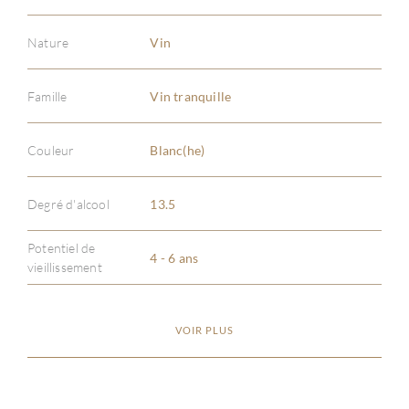
Nature
Vin
Famille
Vin tranquille
Couleur
Blanc(he)
Degré d'alcool
13.5
Potentiel de
4 - 6 ans
vieillissement
VOIR PLUS