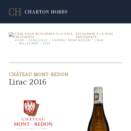
RETOURNER À LA PAGE
PRÉCÉDENTE
HOME
CATALOGUE
CHÂTEAU MONT-REDON
LIRAC
MILLÉSIMES
2016
CHÂTEAU MONT-REDON
Lirac 2016