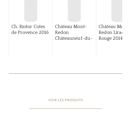
Ch. Riotor Cotes
Château Mont-
Château Mont-
de Provence
2016
Redon
Redon Lirac
Châteauneuf-du-
Rouge
2014
Pape
VOIR LES PRODUITS