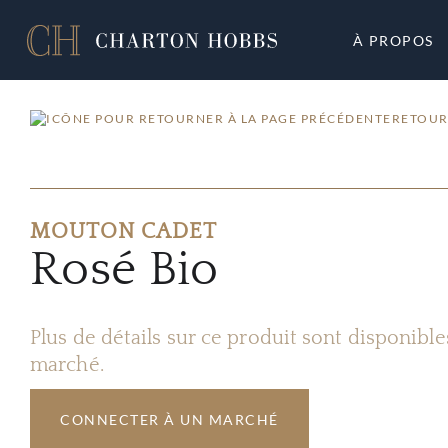
À PROPOS
RETOUR
MOUTON CADET
Rosé Bio
Plus de détails sur ce produit sont disponibl
marché.
CONNECTER À UN MARCHÉ