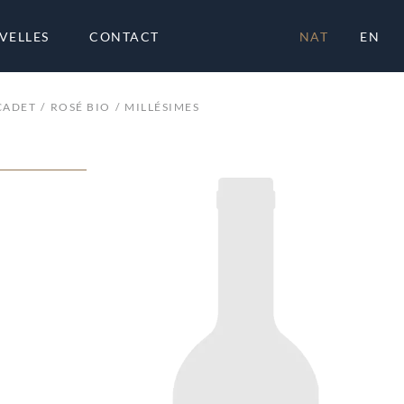
VELLES
CONTACT
NAT
EN
CADET
ROSÉ BIO
MILLÉSIMES