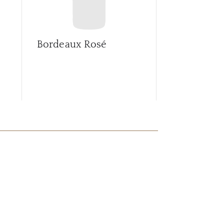
Bordeaux Rosé
Bordeaux 