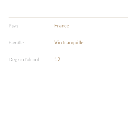
Pays
France
Famille
Vin tranquille
Degré d'alcool
12