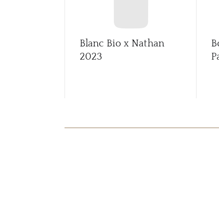
Blanc Bio x Nathan
B
2023
P