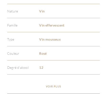
Nature
Vin
Famille
Vin effervescent
Type
Vin mousseux
Couleur
Rosé
Degré d'alcool
12
VOIR PLUS