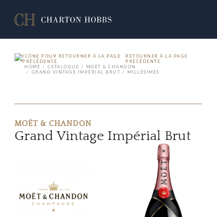
RETOURNER À LA PAGE
PRÉCÉDENTE
HOME
CATALOGUE
MOËT & CHANDON
GRAND VINTAGE IMPÉRIAL BRUT
MILLÉSIMES
MOËT & CHANDON
Grand Vintage Impérial Brut