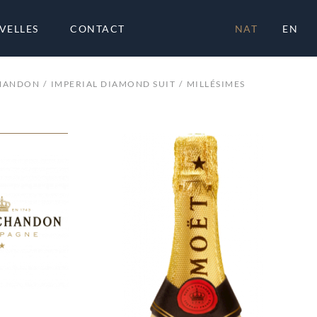
VELLES
CONTACT
NAT
EN
CHANDON
IMPERIAL DIAMOND SUIT
MILLÉSIMES