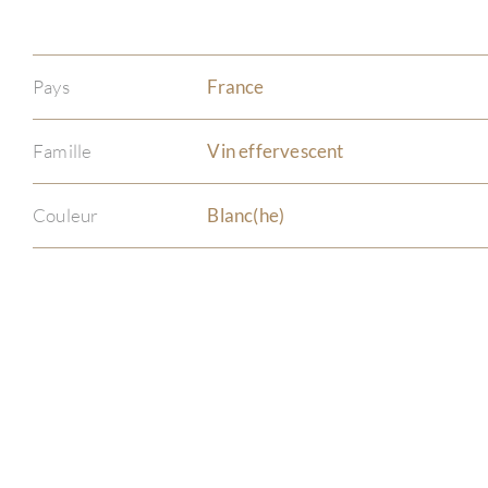
Pays
France
Famille
Vin effervescent
Couleur
Blanc(he)