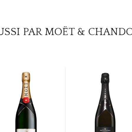
USSI PAR MOËT & CHAND