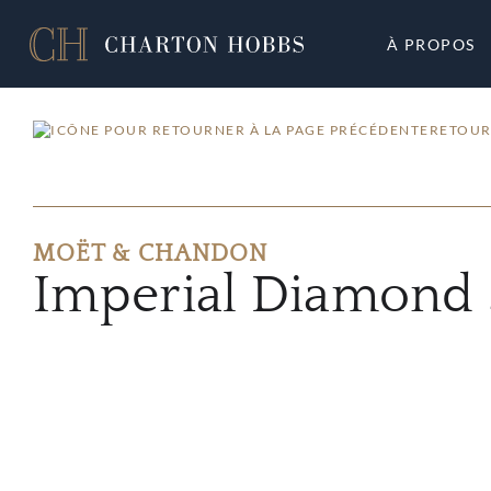
À PROPOS
RETOUR
MOËT & CHANDON
Imperial Diamond 