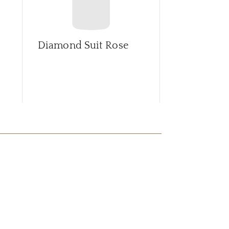
Diamond Suit Rose
Grand Vint
Collection