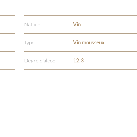
Nature
Vin
Type
Vin mousseux
Degré d'alcool
12.3