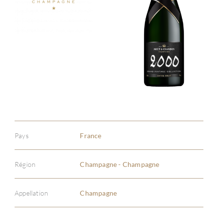
Pays
France
Région
Champagne - Champagne
Appellation
Champagne