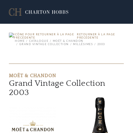
RETOURNER À LA PAGE
PRÉCÉDENTE
HOME
CATALOGUE
MOËT & CHANDON
GRAND VINTAGE COLLECTION
MILLÉSIMES
2003
MOËT & CHANDON
Grand Vintage Collection
2003