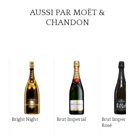
CARR
AUSSI PAR MOËT &
CHANDON
Bright Night
Brut Imperial
Brut Imperial
Rosé