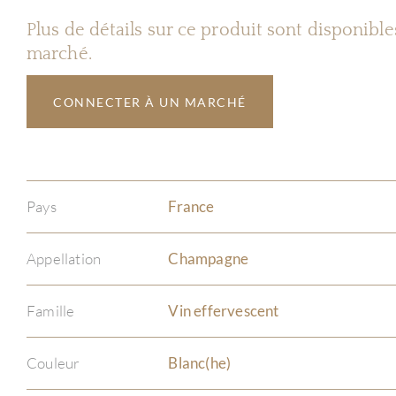
Plus de détails sur ce produit sont disponibl
marché.
CONNECTER À UN MARCHÉ
Pays
France
Appellation
Champagne
Famille
Vin effervescent
Couleur
Blanc(he)