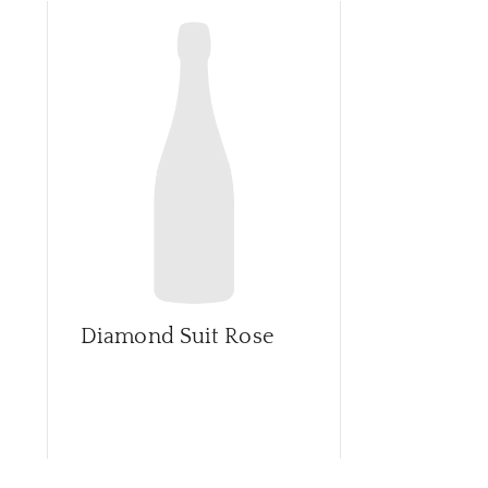
Diamond Suit Rose
Grand Vint
Collection