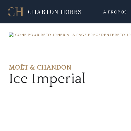
À PROPOS
RETOUR
MOËT & CHANDON
Ice Imperial