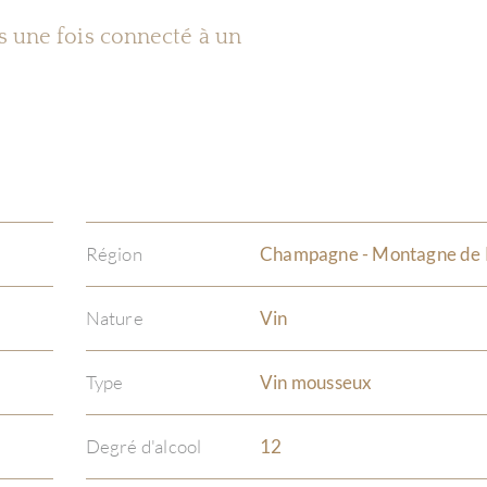
es une fois connecté à un
Région
Champagne - Montagne de
Nature
Vin
Type
Vin mousseux
Degré d'alcool
12