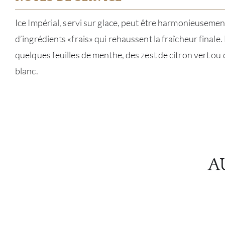
Ice Impérial, servi sur glace, peut être harmonieuseme
d’ingrédients «frais» qui rehaussent la fraîcheur fin
quelques feuilles de menthe, des zest de citron vert 
blanc.
A