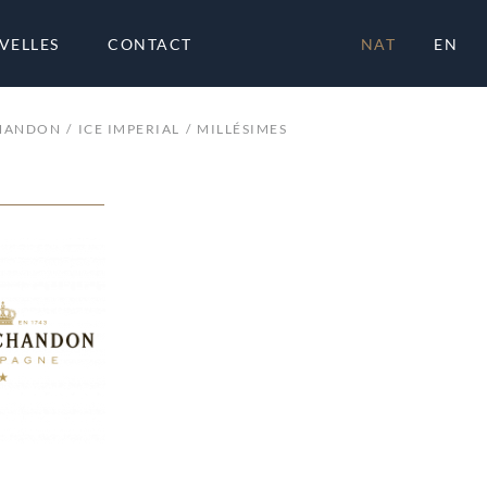
VELLES
CONTACT
NAT
EN
CHANDON
ICE IMPERIAL
MILLÉSIMES