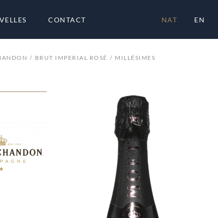
VELLES
CONTACT
NAT
EN
CHANDON
BRUT IMPERIAL ROSÉ
MILLÉSIMES