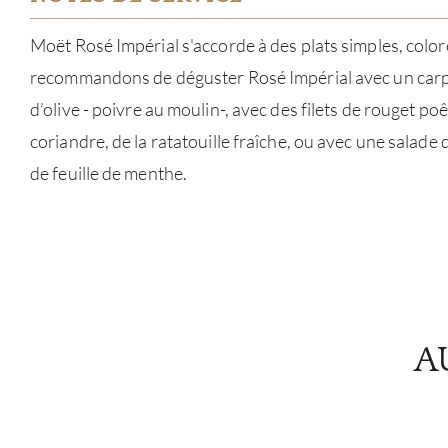
Moët Rosé Impérial s'accorde à des plats simples, color
recommandons de déguster Rosé Impérial avec un carpa
d’olive - poivre au moulin-, avec des filets de rouget po
coriandre, de la ratatouille fraîche, ou avec une salade d
de feuille de menthe.
A