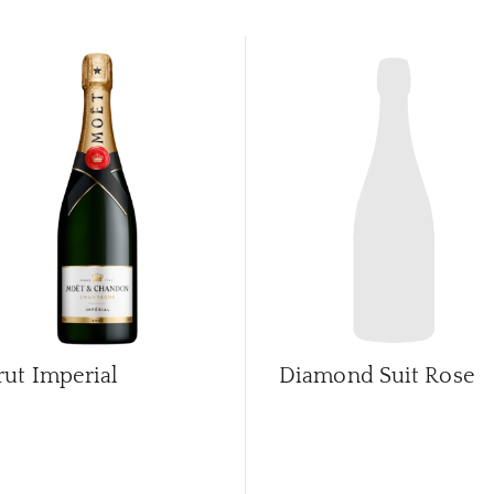
rut Imperial
Diamond Suit Rose