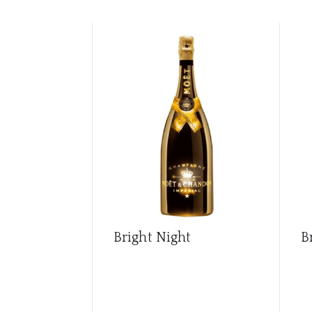
Bright Night
B