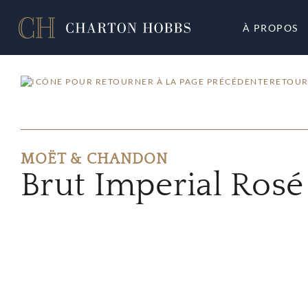
À PROPOS
RETOUR
MOËT & CHANDON
Brut Imperial Rosé