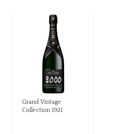
Grand Vintage
Grand Vint
Collection
1921
Collection