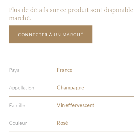
Plus de détails sur ce produit sont disponibl
marché.
CONNECTER À UN MARCHÉ
Pays
France
Appellation
Champagne
Famille
Vin effervescent
Couleur
Rosé