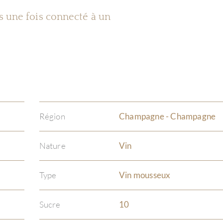
es une fois connecté à un
Région
Champagne - Champagne
Nature
Vin
Type
Vin mousseux
Sucre
10