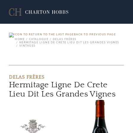
BACK TO PREVIOUS PAGE
HOME
CATALOGUE
DELAS FRÈRES
HERMITAGE LIGNE DE CRETE LIEU DIT LES GRANDES VIGNES
VINTAGES
DELAS FRÈRES
Hermitage Ligne De Crete
Lieu Dit Les Grandes Vignes