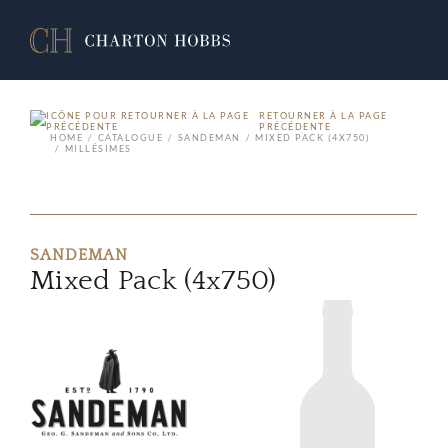
RETOURNER À LA PAGE
PRÉCÉDENTE
HOME
CATALOGUE
SANDEMAN
MIXED PACK (4X750)
MILLÉSIMES
SANDEMAN
Mixed Pack (4x750)