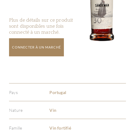
Plus de détails sur ce produit
sont disponibles une fois
connecté à un marché.
CONNECTER À UN MARCHÉ
Pays
Portugal
Nature
Vin
Famille
Vin fortifié
À PR