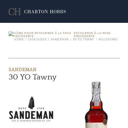
RETOURNER À LA PAGE
PRÉCÉDENTE
HOME
CATALOGUE
SANDEMAN
30 YO TAWNY
MILLÉSIMES
SANDEMAN
30 YO Tawny