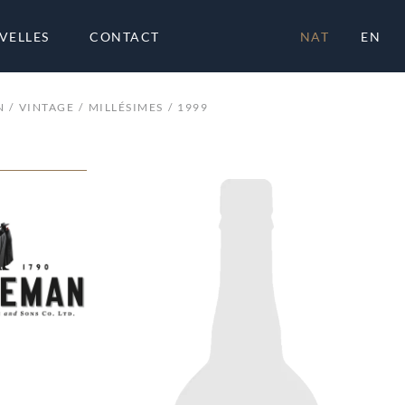
VELLES
CONTACT
NAT
EN
N
VINTAGE
MILLÉSIMES
1999