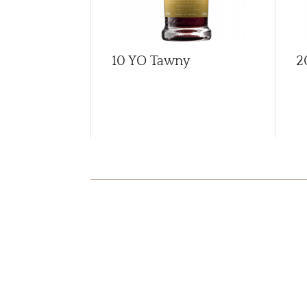
10 YO Tawny
2