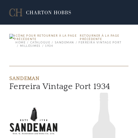
RETOURNER À LA PAGE
PRÉCÉDENTE
HOME
CATALOGUE
SANDEMAN
FERREIRA VINTAGE PORT
MILLÉSIMES
1934
SANDEMAN
Ferreira Vintage Port 1934