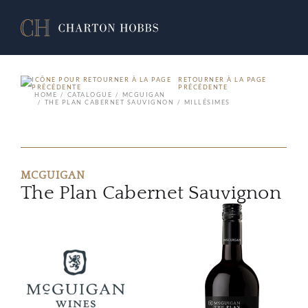
RETOURNER À LA PAGE
PRÉCÉDENTE
HOME
CATALOGUE
MCGUIGAN
THE PLAN CABERNET SAUVIGNON
MILLÉSIMES
MCGUIGAN
The Plan Cabernet Sauvignon