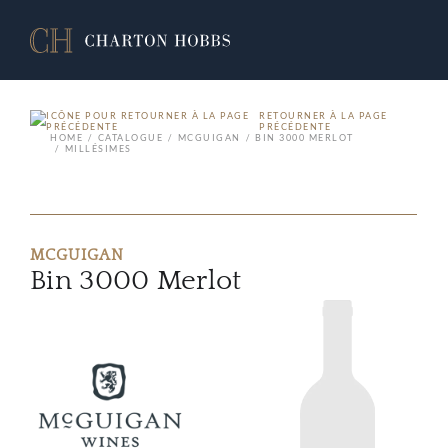
RETOURNER À LA PAGE
PRÉCÉDENTE
HOME
CATALOGUE
MCGUIGAN
BIN 3000 MERLOT
MILLÉSIMES
MCGUIGAN
Bin 3000 Merlot