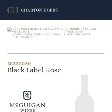
RETOURNER À LA PAGE
PRÉCÉDENTE
HOME
CATALOGUE
MCGUIGAN
BLACK LABEL ROSE
MILLÉSIMES
MCGUIGAN
Black Label Rose