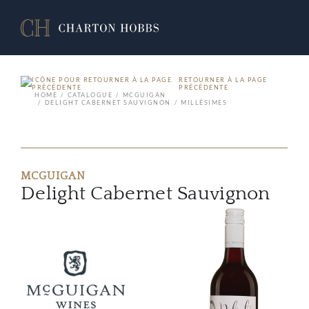
RETOURNER À LA PAGE
PRÉCÉDENTE
HOME
CATALOGUE
MCGUIGAN
DELIGHT CABERNET SAUVIGNON
MILLÉSIMES
MCGUIGAN
Delight Cabernet Sauvignon