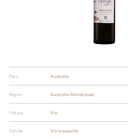
Pays
Australie
Région
Australie-Méridionale
Nature
Vin
Famille
Vin tranquille