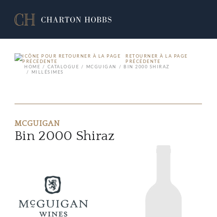
RETOURNER À LA PAGE
PRÉCÉDENTE
HOME
CATALOGUE
MCGUIGAN
BIN 2000 SHIRAZ
MILLÉSIMES
MCGUIGAN
Bin 2000 Shiraz