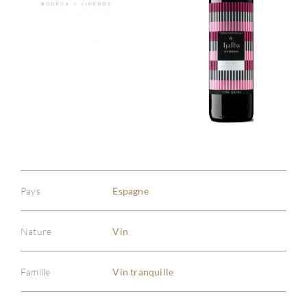
Pays
Espagne
Nature
Vin
Famille
Vin tranquille