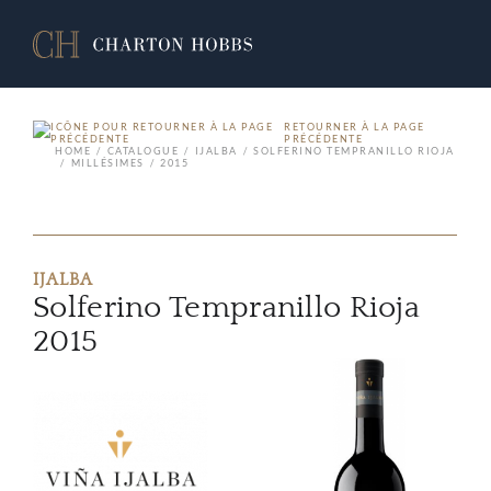
RETOURNER À LA PAGE
PRÉCÉDENTE
HOME
CATALOGUE
IJALBA
SOLFERINO TEMPRANILLO RIOJA
MILLÉSIMES
2015
IJALBA
Solferino Tempranillo Rioja
2015