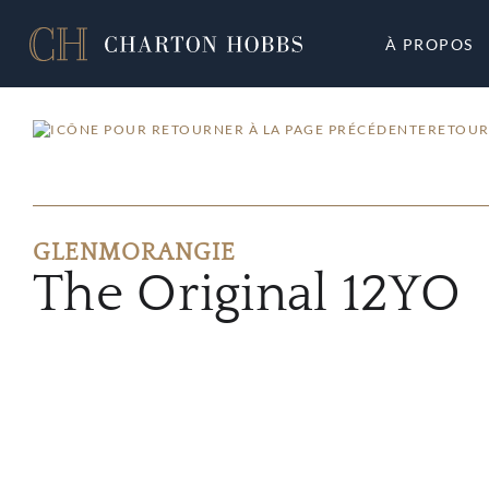
À PROPOS
RETOUR
GLENMORANGIE
The Original 12YO