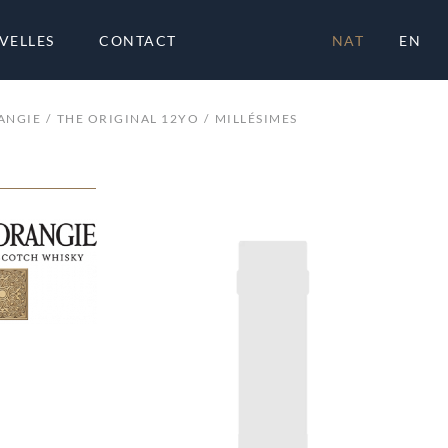
VELLES
CONTACT
NAT
EN
ANGIE
THE ORIGINAL 12YO
MILLÉSIMES