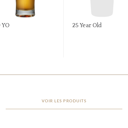
9 YO
25 Year Old
VOIR LES PRODUITS