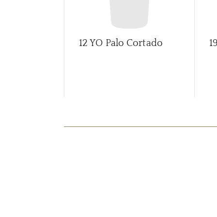
12 YO Palo Cortado
1