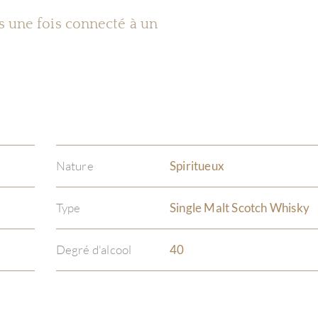
es une fois connecté à un
Nature
Spiritueux
Type
Single Malt Scotch Whisky
Degré d'alcool
40