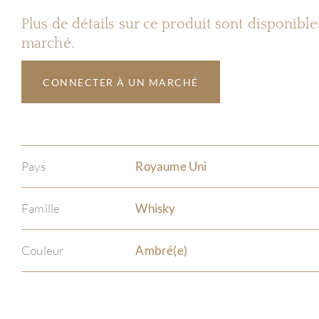
Plus de détails sur ce produit sont disponibl
marché.
CONNECTER À UN MARCHÉ
Pays
Royaume Uni
Famille
Whisky
Couleur
Ambré(e)