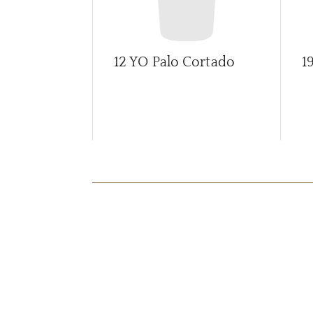
12 YO Palo Cortado
1