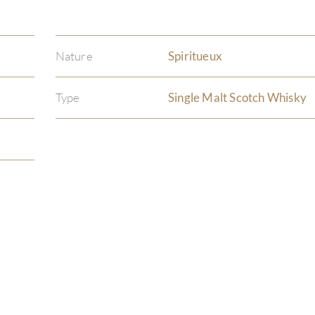
Nature
Spiritueux
Type
Single Malt Scotch Whisky