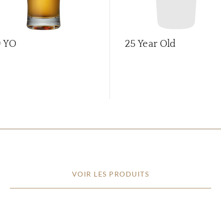
9 YO
25 Year Old
VOIR LES PRODUITS