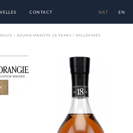
VELLES
CONTACT
NAT
EN
ANGIE
AZUMA MAKOTO 18 YEARS
MILLÉSIMES