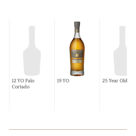
12 YO Palo
19 YO
25 Year Old
Cortado