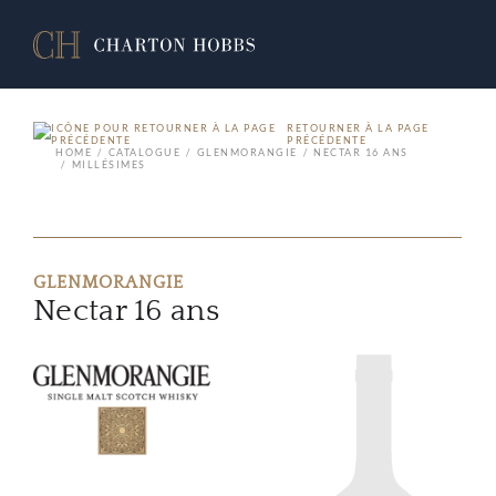
RETOURNER À LA PAGE
PRÉCÉDENTE
HOME
CATALOGUE
GLENMORANGIE
NECTAR 16 ANS
MILLÉSIMES
GLENMORANGIE
Nectar 16 ans