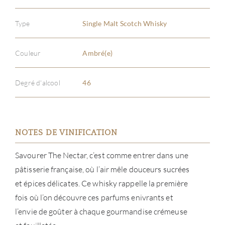
Type
Single Malt Scotch Whisky
Couleur
Ambré(e)
Degré d'alcool
46
NOTES DE VINIFICATION
Savourer The Nectar, c’est comme entrer dans une
pâtisserie française, où l’air mêle douceurs sucrées
et épices délicates. Ce whisky rappelle la première
fois où l’on découvre ces parfums enivrants et
l’envie de goûter à chaque gourmandise crémeuse