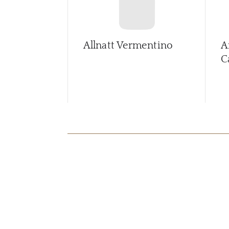
Allnatt Vermentino
A
C