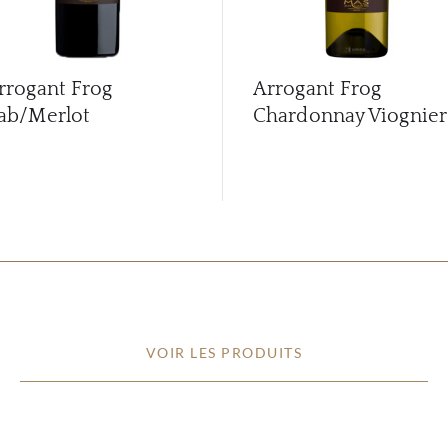
rrogant Frog
Arrogant Frog
ab/Merlot
Chardonnay Viognier
VOIR LES PRODUITS