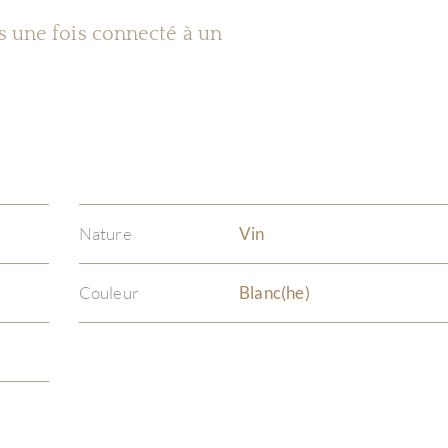
es une fois connecté à un
Nature
Vin
Couleur
Blanc(he)