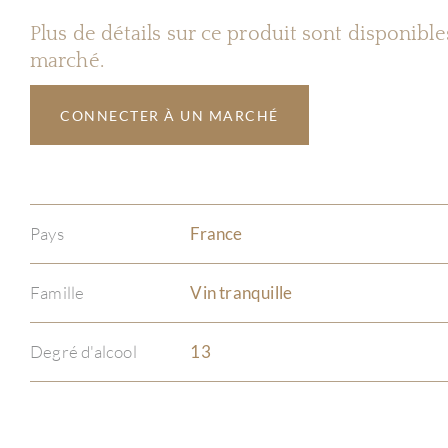
Plus de détails sur ce produit sont disponibl
marché.
CONNECTER À UN MARCHÉ
Pays
France
Famille
Vin tranquille
Degré d'alcool
13