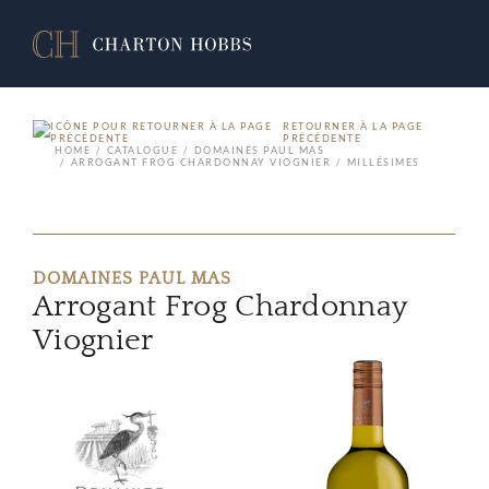
RETOURNER À LA PAGE
PRÉCÉDENTE
HOME
CATALOGUE
DOMAINES PAUL MAS
ARROGANT FROG CHARDONNAY VIOGNIER
MILLÉSIMES
DOMAINES PAUL MAS
Arrogant Frog Chardonnay
Viognier