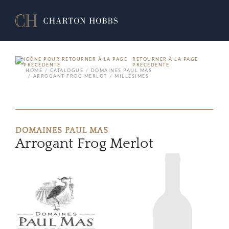
RETOURNER À LA PAGE
PRÉCÉDENTE
HOME
CATALOGUE
DOMAINES PAUL MAS
ARROGANT FROG MERLOT
MILLÉSIMES
DOMAINES PAUL MAS
Arrogant Frog Merlot