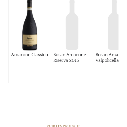
Amarone Classico
Bosan Amarone
Bosan Amaron
Riserva
2015
Valpolicella
VOIR LES PRODUITS