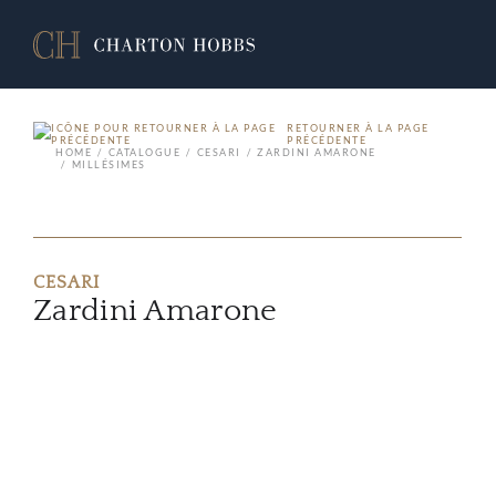
RETOURNER À LA PAGE
PRÉCÉDENTE
HOME
CATALOGUE
CESARI
ZARDINI AMARONE
MILLÉSIMES
CESARI
Zardini Amarone