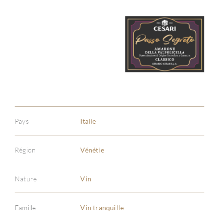
Pays
Italie
Région
Vénétie
Nature
Vin
Famille
Vin tranquille