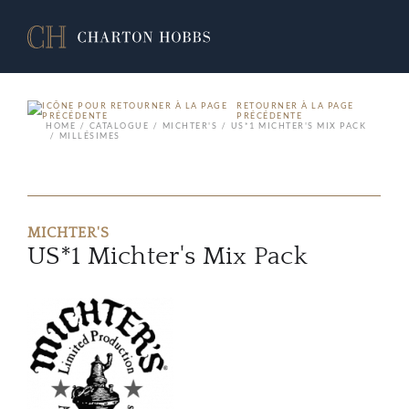
RETOURNER À LA PAGE
PRÉCÉDENTE
HOME
CATALOGUE
MICHTER'S
US*1 MICHTER'S MIX PACK
MILLÉSIMES
MICHTER'S
US*1 Michter's Mix Pack