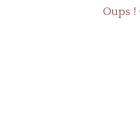
Oups !