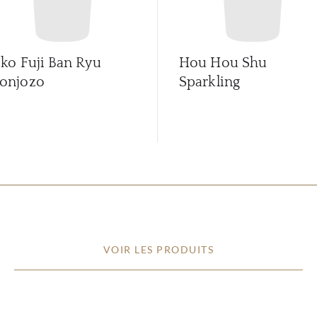
iko Fuji Ban Ryu
Hou Hou Shu
onjozo
Sparkling
VOIR LES PRODUITS