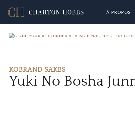
À PROPOS
RETOUR
KOBRAND SAKES
Yuki No Bosha Jun