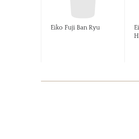
Eiko Fuji Ban Ryu
E
H