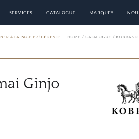
SERVICES
CATALOGUE
MARQUES
NOU
NER À LA PAGE PRÉCÉDENTE
HOME
CATALOGUE
KOBRAND 
mai Ginjo