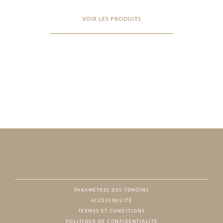
VOIR LES PRODUITS
PARAMÈTRES DES TÉMOINS
ACCESSIBILITÉ
NAT
TERMES ET CONDITIONS
POLITIQUE DE CONFIDENTIALITÉ