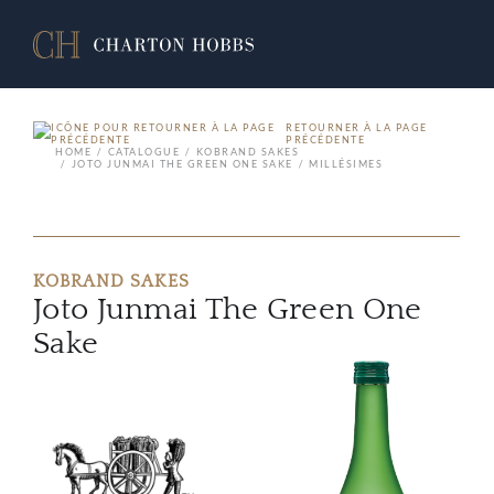
RETOURNER À LA PAGE
PRÉCÉDENTE
HOME
CATALOGUE
KOBRAND SAKES
JOTO JUNMAI THE GREEN ONE SAKE
MILLÉSIMES
KOBRAND SAKES
Joto Junmai The Green One
Sake