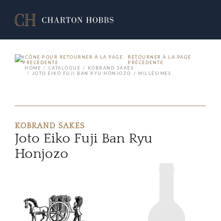
RETOURNER À LA PAGE
PRÉCÉDENTE
HOME
CATALOGUE
KOBRAND SAKES
JOTO EIKO FUJI BAN RYU HONJOZO
MILLÉSIMES
KOBRAND SAKES
Joto Eiko Fuji Ban Ryu
Honjozo