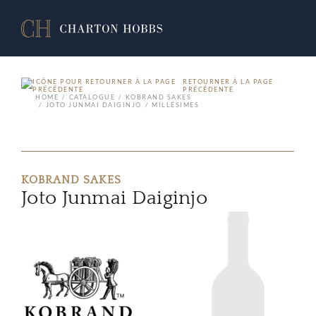
RETOURNER À LA PAGE
PRÉCÉDENTE
HOME
CATALOGUE
KOBRAND SAKES
JOTO JUNMAI DAIGINJO
MILLÉSIMES
KOBRAND SAKES
Joto Junmai Daiginjo