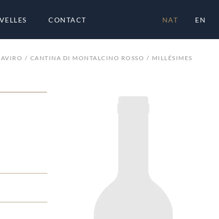
VELLES
CONTACT
NAT
EN
CAVIRO
CANTINA DI MONTALCINO ROSSO
MILLÉSIMES