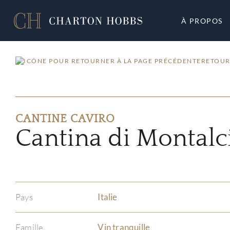
À PROPOS
RETOUR
CANTINE CAVIRO
Cantina di Montal
Pays
Italie
Famille
Vin tranquille