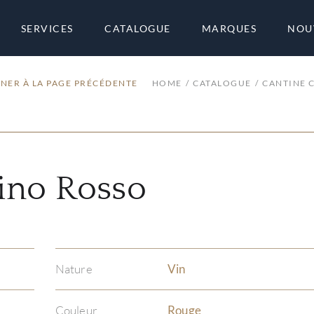
SERVICES
CATALOGUE
MARQUES
NOU
NER À LA PAGE PRÉCÉDENTE
HOME
CATALOGUE
CANTINE 
cino Rosso
Nature
Vin
Couleur
Rouge