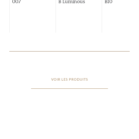
007
B Luminous
B10
VOIR LES PRODUITS