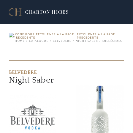
RETOURNER À LA PAGE
PRÉCÉDENTE
HOME
CATALOGUE
BELVEDERE
NIGHT SABER
MILLÉSIMES
BELVEDERE
Night Saber