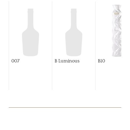
007
B Luminous
B10