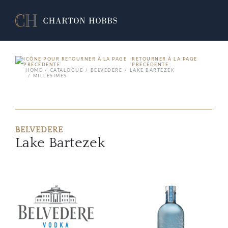
RETOURNER À LA PAGE
PRÉCÉDENTE
HOME
CATALOGUE
BELVEDERE
LAKE BARTEZEK
MILLÉSIMES
BELVEDERE
Lake Bartezek